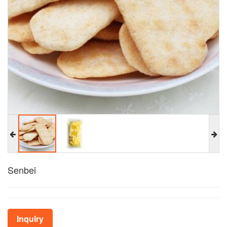
Senbei
Inquiry