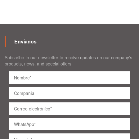
Envíanos
Subscribe to our newsletter to receive updates on our company’s
products, news, and special offers.