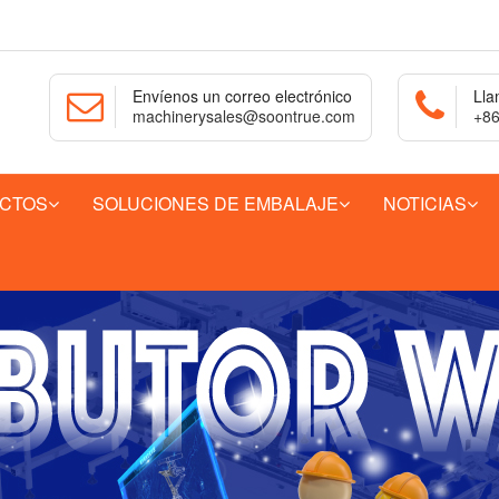
Envíenos un correo electrónico
Lla
machinerysales@soontrue.com
+86
CTOS
SOLUCIONES DE EMBALAJE
NOTICIAS