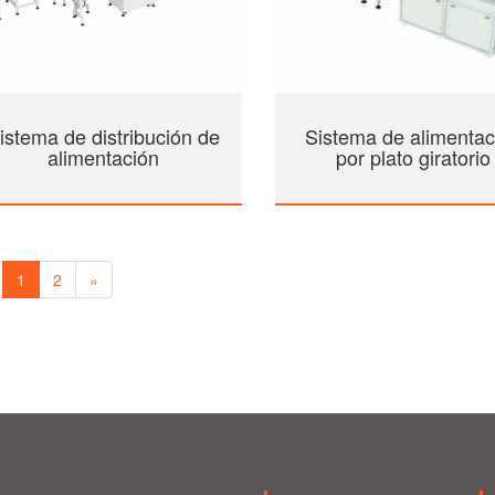
istema de distribución de
Sistema de alimentac
alimentación
por plato giratorio
1
2
»