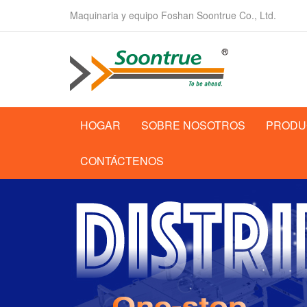
Maquinaria y equipo Foshan Soontrue Co., Ltd.
HOGAR
SOBRE NOSOTROS
PRODU
CONTÁCTENOS