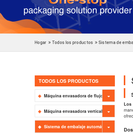
Hogar
Todos los productos
Sistema de emba
TODOS LOS PRODUCTOS
Máquina envasadora de flujo
Los 
mano
Máquina envasadora vertical
ofre
Sistema de embalaje automático
Dos