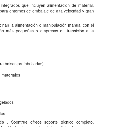
integrados que incluyen alimentación de material,
s para entornos de embalaje de alta velocidad y gran
inan la alimentación o manipulación manual con el
ción más pequeñas o empresas en transición a la
ara bolsas prefabricadas)
o materiales
ngelados
ntes
do
, Soontrue ofrece soporte técnico completo,