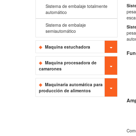
Sist
Sistema de embalaje totalmente
pesa
automático
esca
Sistema de embalaje
Sist
semiautomático
pesa
auto
Maquina estuchadora
Fun
Maquina procesadora de
camarones
Maquinaria automática para
producción de alimentos
Amp
Co