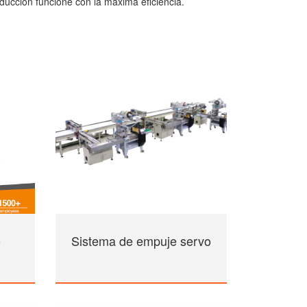
ducción funcione con la máxima eficiencia.
o
Sistema de empuje servo