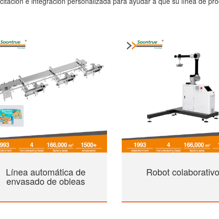
citación e integración personalizada para ayudar a que su línea de pro
Línea automática de
Robot colaborativ
envasado de obleas